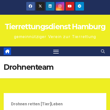
Tierrettungsdienst Hamburg
gemeinnütziger Verein zur Tierrettung
Drohnenteam
Drohnen retten [Tier]Leben