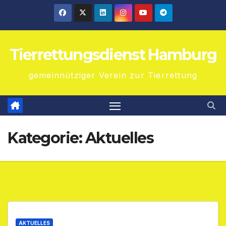
Tierrettungsdienst Hamburg
gemeinnütziger Verein zur Tierrettung
Kategorie:
Aktuelles
AKTUELLES